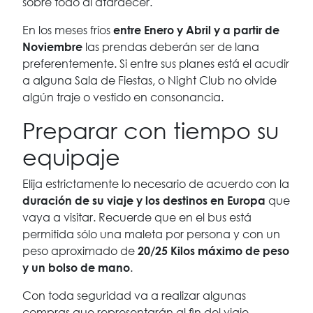
sobre todo al atardecer.
En los meses fríos
entre Enero y Abril y a partir de
las prendas deberán ser de lana
Noviembre
preferentemente. Si entre sus planes está el acudir
a alguna Sala de Fiestas, o Night Club no olvide
algún traje o vestido en consonancia.
Preparar con tiempo su
equipaje
Elija estrictamente lo necesario de acuerdo con la
que
duración de su viaje y los destinos en Europa
vaya a visitar. Recuerde que en el bus está
permitida sólo una maleta por persona y con un
peso aproximado de
20/25 Kilos máximo de peso
.
y un bolso de mano
Con toda seguridad va a realizar algunas
compras que representarán al ﬁn del viaje